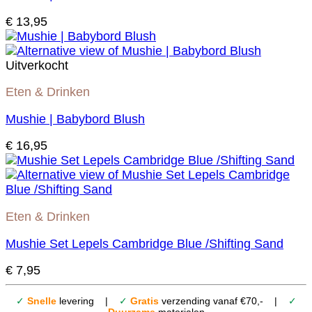
€
13,95
Uitverkocht
Eten & Drinken
Mushie | Babybord Blush
€
16,95
Eten & Drinken
Mushie Set Lepels Cambridge Blue /Shifting Sand
€
7,95
✓
Snelle
levering |
✓
Gratis
verzending vanaf €70,- |
✓
Duurzame
materialen