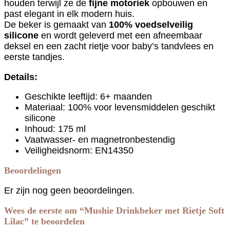
houden terwijl ze de
fijne motoriek
opbouwen en
past elegant in elk modern huis.
De beker is gemaakt van
100% voedselveilig
silicone
en wordt geleverd met een afneembaar
deksel en een zacht rietje voor baby’s tandvlees en
eerste tandjes.
Details:
Geschikte leeftijd: 6+ maanden
Materiaal: 100% voor levensmiddelen geschikt
silicone
Inhoud: 175 ml
Vaatwasser- en magnetronbestendig
Veiligheidsnorm: EN14350
Beoordelingen
Er zijn nog geen beoordelingen.
Wees de eerste om “Mushie Drinkbeker met Rietje Soft
Lilac” te beoordelen