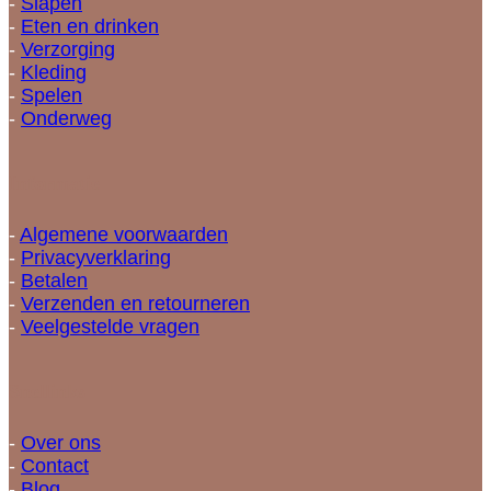
-
Slapen
-
Eten en drinken
-
Verzorging
-
Kleding
-
Spelen
-
Onderweg
Informatie
-
Algemene voorwaarden
-
Privacyverklaring
-
Betalen
-
Verzenden en retourneren
-
Veelgestelde vragen
Snellinks
-
Over ons
-
Contact
-
Blog