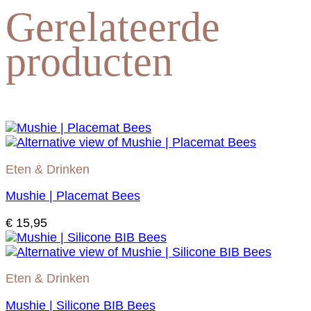
Gerelateerde
producten
Eten & Drinken
Mushie | Placemat Bees
€
15,95
Eten & Drinken
Mushie | Silicone BIB Bees