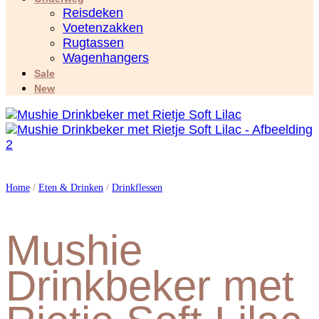
Reisdeken
Voetenzakken
Rugtassen
Wagenhangers
Sale
New
Home
/
Eten & Drinken
/
Drinkflessen
Mushie
Drinkbeker met