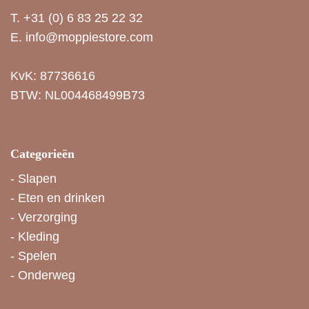
T.
+31 (0) 6 83 25 22 32
E.
info@moppiestore.com
KvK: 87736616
BTW: NL004468499B73
Categorieën
-
Slapen
-
Eten en drinken
-
Verzorging
-
Kleding
-
Spelen
-
Onderweg