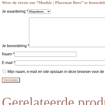
Wees de eerste om “Mushie | Placemat Bees” te beoordel
Je waardering
*
Je beoordeling
*
Naam
*
E-mail
*
Mijn naam, e-mail en site opslaan in deze browser voor de
Gerelateerde prod