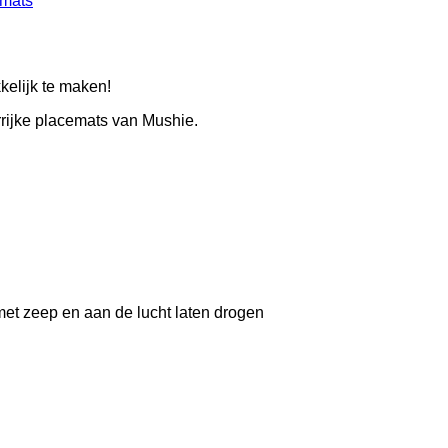
mats
elijk te maken!
rijke placemats van Mushie.
et zeep en aan de lucht laten drogen