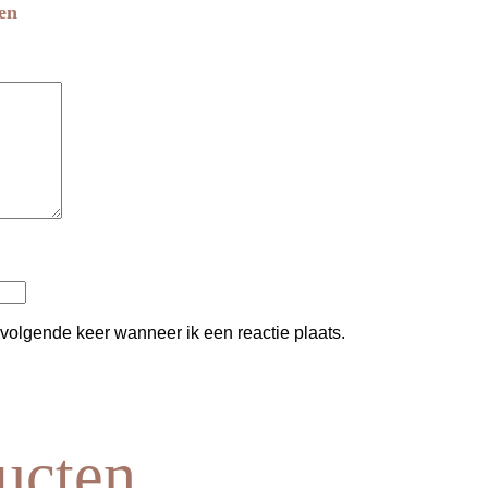
en
 volgende keer wanneer ik een reactie plaats.
ucten