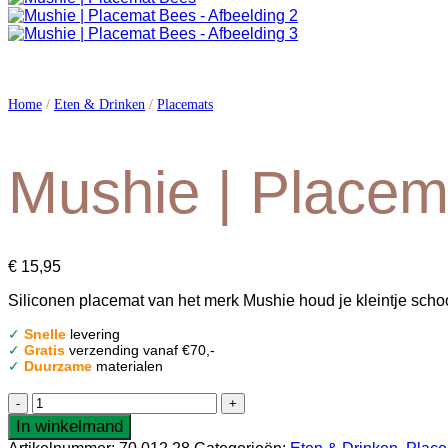
Home
/
Eten & Drinken
/
Placemats
Mushie | Placem
€
15,95
Siliconen placemat van het merk Mushie houd je kleintje scho
✓
Snelle
levering
✓
Gratis
verzending vanaf €70,-
✓
Duurzame
materialen
Mushie
|
In winkelmand
Placemat