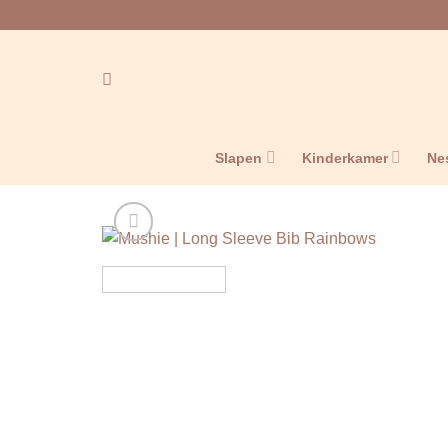
Ga
naar
inhoud
Slapen
Kinderkamer
Ne