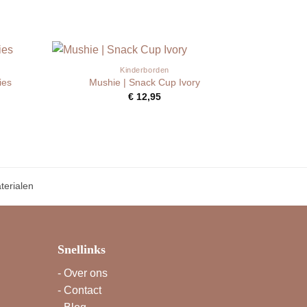
Kinderborden
ies
Mushie | Snack Cup Ivory
€
12,95
erialen
Snellinks
-
Over ons
-
Contact