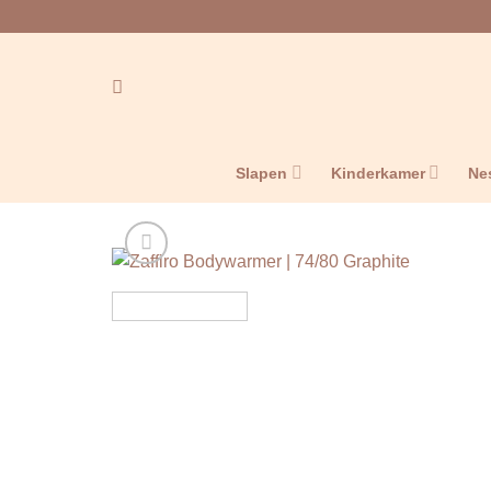
Ga
naar
inhoud
Slapen
Kinderkamer
Ne