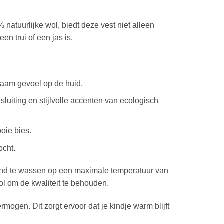
atuurlijke wol, biedt deze vest niet alleen
en trui of een jas is.
enaam gevoel op de huid.
luiting en stijlvolle accenten van ecologisch
oie bies.
ocht.
nd te wassen op een maximale temperatuur van
l om de kwaliteit te behouden.
ogen. Dit zorgt ervoor dat je kindje warm blijft