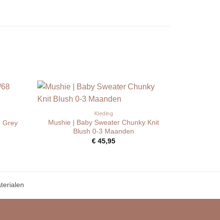
Kleding
Mushie | Baby Sweater Chunky Knit
8 Grey
Blush 0-3 Maanden
€
45,95
erialen