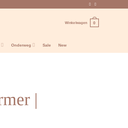
0
Winkelwagen
n
Onderweg
Sale
New
mer |
e