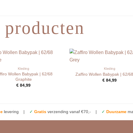
 producten
Kleding
Kleding
ffiro Wollen Babypak | 62/68
Zaffiro Wollen Babypak | 62/6
Graphite
€
84,99
€
84,99
le
levering |
✓
Gratis
verzending vanaf €70,- |
✓
Duurzame
mat