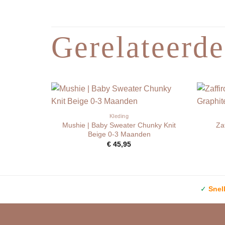
Gerelateerde
Kleding
Mushie | Baby Sweater Chunky Knit
Za
Beige 0-3 Maanden
€
45,95
✓
Snel