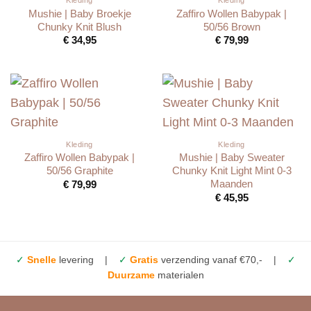
Mushie | Baby Broekje
Zaffiro Wollen Babypak |
Chunky Knit Blush
50/56 Brown
€
34,95
€
79,99
Kleding
Kleding
Zaffiro Wollen Babypak |
Mushie | Baby Sweater
50/56 Graphite
Chunky Knit Light Mint 0-3
Maanden
€
79,99
€
45,95
✓
Snelle
levering |
✓
Gratis
verzending vanaf €70,- |
✓
Duurzame
materialen