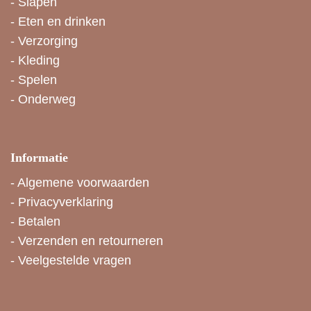
-
Slapen
-
Eten en drinken
-
Verzorging
-
Kleding
-
Spelen
-
Onderweg
Informatie
-
Algemene voorwaarden
-
Privacyverklaring
-
Betalen
-
Verzenden en retourneren
-
Veelgestelde vragen