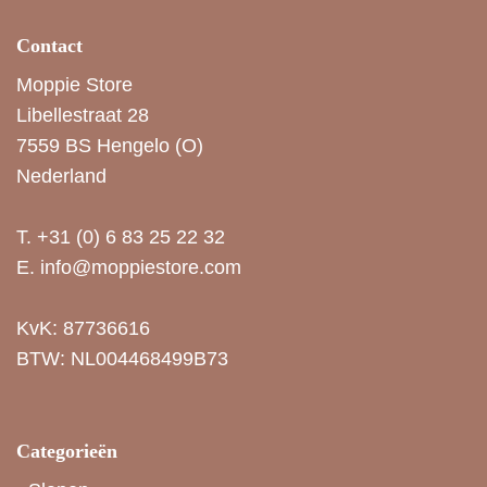
Contact
Moppie Store
Libellestraat 28
7559 BS Hengelo (O)
Nederland
T.
+31 (0) 6 83 25 22 32
E.
info@moppiestore.com
KvK: 87736616
BTW: NL004468499B73
Categorieën