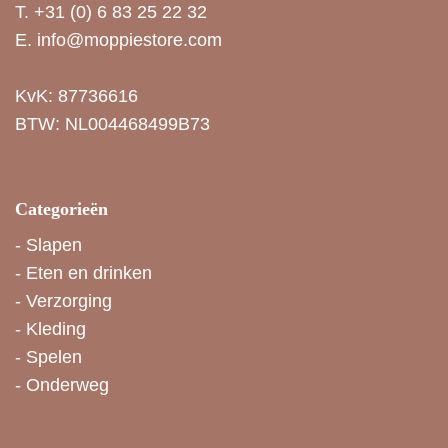
T.
+31 (0) 6 83 25 22 32
E.
info@moppiestore.com
KvK: 87736616
BTW: NL004468499B73
Categorieën
-
Slapen
-
Eten en drinken
-
Verzorging
-
Kleding
-
Spelen
-
Onderweg