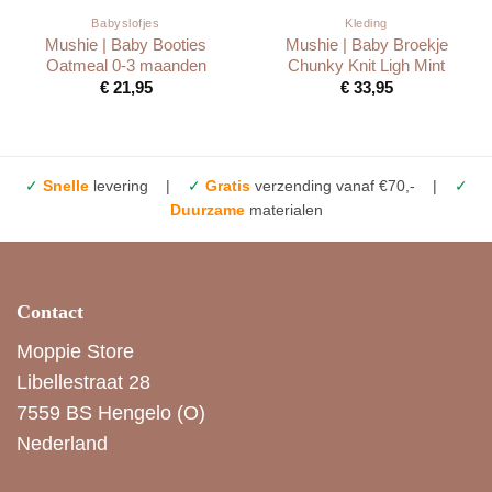
Babyslofjes
Kleding
Mushie | Baby Booties
Mushie | Baby Broekje
Oatmeal 0-3 maanden
Chunky Knit Ligh Mint
€
21,95
€
33,95
✓
Snelle
levering |
✓
Gratis
verzending vanaf €70,- |
✓
Duurzame
materialen
Contact
Moppie Store
Libellestraat 28
7559 BS Hengelo (O)
Nederland