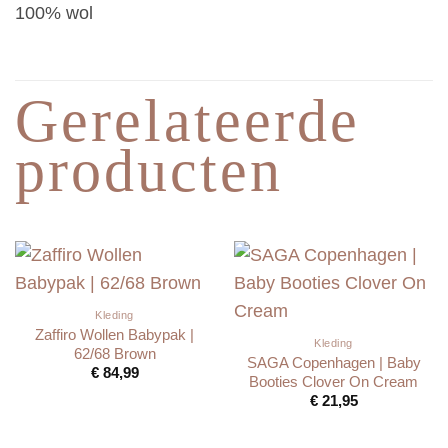
100% wol
Gerelateerde
producten
Kleding
Zaffiro Wollen Babypak |
Kleding
62/68 Brown
SAGA Copenhagen | Baby
€
84,99
Booties Clover On Cream
€
21,95