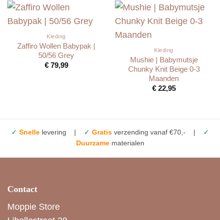
Kleding
Zaffiro Wollen Babypak |
Kleding
50/56 Grey
Mushie | Babymutsje
€
79,99
Chunky Knit Beige 0-3
Maanden
€
22,95
✓
Snelle
levering |
✓
Gratis
verzending vanaf €70,- |
✓
Duurzame
materialen
Contact
Moppie Store