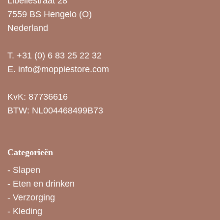
Libellestraat 28
7559 BS Hengelo (O)
Nederland
T.
+31 (0) 6 83 25 22 32
E.
info@moppiestore.com
KvK: 87736616
BTW: NL004468499B73
Categorieën
-
Slapen
-
Eten en drinken
-
Verzorging
-
Kleding