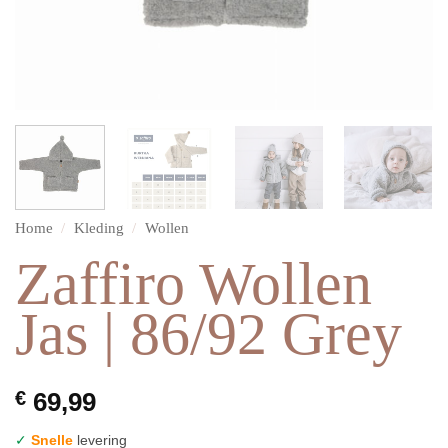
Home
/
Kleding
/
Wollen
Zaffiro Wollen
Jas | 86/92 Grey
€
69,99
✓
Snelle
levering