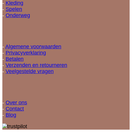
-
Kleding
-
Spelen
-
Onderweg
Informatie
-
Algemene voorwaarden
-
Privacyverklaring
-
Betalen
-
Verzenden en retourneren
-
Veelgestelde vragen
Snellinks
-
Over ons
-
Contact
-
Blog