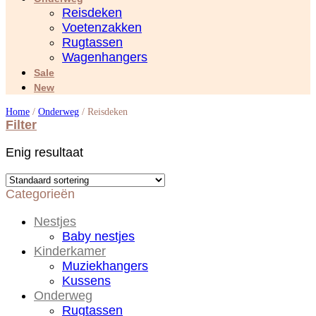
Reisdeken
Voetenzakken
Rugtassen
Wagenhangers
Sale
New
Home
/
Onderweg
/
Reisdeken
Filter
Enig resultaat
Categorieën
Nestjes
Baby nestjes
Kinderkamer
Muziekhangers
Kussens
Onderweg
Rugtassen