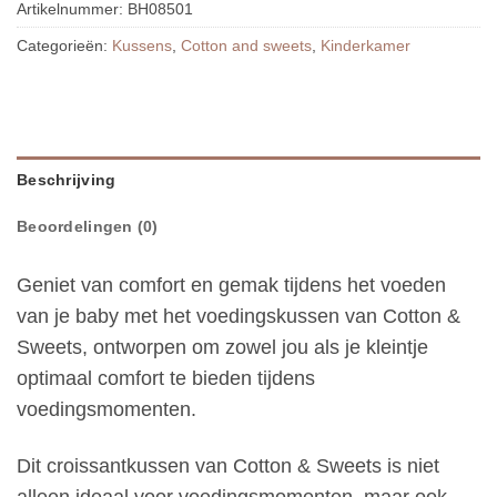
Artikelnummer:
BH08501
Categorieën:
Kussens
,
Cotton and sweets
,
Kinderkamer
Beschrijving
Beoordelingen (0)
Geniet van comfort en gemak tijdens het voeden
van je baby met het voedingskussen van Cotton &
Sweets, ontworpen om zowel jou als je kleintje
optimaal comfort te bieden tijdens
voedingsmomenten.
Dit croissantkussen van Cotton & Sweets is niet
alleen ideaal voor voedingsmomenten, maar ook