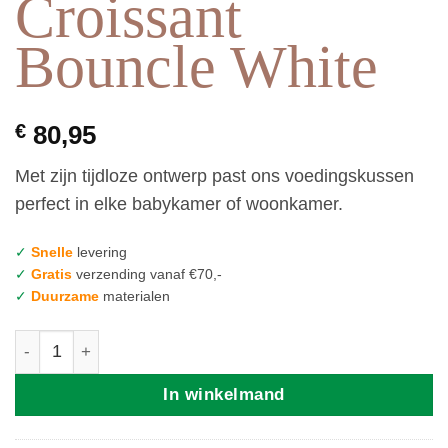
Croissant
Bouncle White
€
80,95
Met zijn tijdloze ontwerp past ons voedingskussen
perfect in elke babykamer of woonkamer.
✓
Snelle
levering
✓
Gratis
verzending vanaf €70,-
✓
Duurzame
materialen
Cotton and Sweets Voedingskussen Croissant Bouncle W
In winkelmand