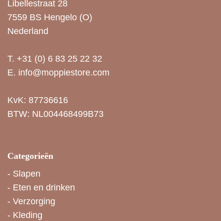
Libellestraat 28
7559 BS Hengelo (O)
Nederland
T.
+31 (0) 6 83 25 22 32
E.
info@moppiestore.com
KvK: 87736616
BTW: NL004468499B73
Categorieën
-
Slapen
-
Eten en drinken
-
Verzorging
-
Kleding