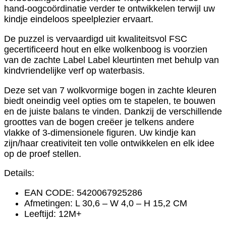
hand-oogcoördinatie verder te ontwikkelen terwijl uw
kindje eindeloos speelplezier ervaart.
De puzzel is vervaardigd uit kwaliteitsvol FSC
gecertificeerd hout en elke wolkenboog is voorzien
van de zachte Label Label kleurtinten met behulp van
kindvriendelijke verf op waterbasis.
Deze set van 7 wolkvormige bogen in zachte kleuren
biedt oneindig veel opties om te stapelen, te bouwen
en de juiste balans te vinden. Dankzij de verschillende
groottes van de bogen creëer je telkens andere
vlakke of 3-dimensionele figuren. Uw kindje kan
zijn/haar creativiteit ten volle ontwikkelen en elk idee
op de proef stellen.
Details:
EAN CODE:
5420067925286
Afmetingen: L 30,6 – W 4,0 – H 15,2 CM
Leeftijd: 12M+