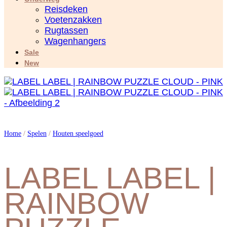
Reisdeken
Voetenzakken
Rugtassen
Wagenhangers
Sale
New
Home
/
Spelen
/
Houten speelgoed
LABEL LABEL |
RAINBOW