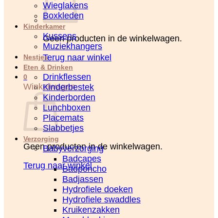
Wieglakens
Boxkleden
Kinderkamer
Kussens
Geen producten in de winkelwagen.
Muziekhangers
Terug naar winkel
Nestjes
Eten & Drinken
Drinkflessen
0
Winkelwagen
Kinderbestek
Kinderborden
Lunchboxen
Placemats
Slabbetjes
Verzorging
Geen producten in de winkelwagen.
Babyverzorging
Badcapes
Terug naar winkel
Badponcho
Badjassen
Hydrofiele doeken
Hydrofiele swaddles
Kruikenzakken