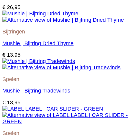
€
26,95
Bijtringen
Mushie | Bijtring Dried Thyme
€
13,95
Spelen
Mushie | Bijtring Tradewinds
€
13,95
Spelen