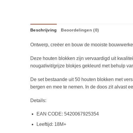
Beschrijving
Beoordelingen (0)
Ontwerp, creëer en bouw de mooiste bouwwerken
Deze houten blokken zijn vervaardigd uit kwalite
nougat/wit/grijze blokjes gekleurd met behulp van
De set bestaande uit 50 houten blokken met ver
bergen en mee te nemen. In de doos zit alvast e
Details:
EAN CODE:
5420067925354
Leeftijd: 18M+