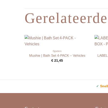
Gerelateerde
Spelen
LABEL
Mushie | Bath Set 4-PACK – Vehicles
€
21,45
✓
Snel