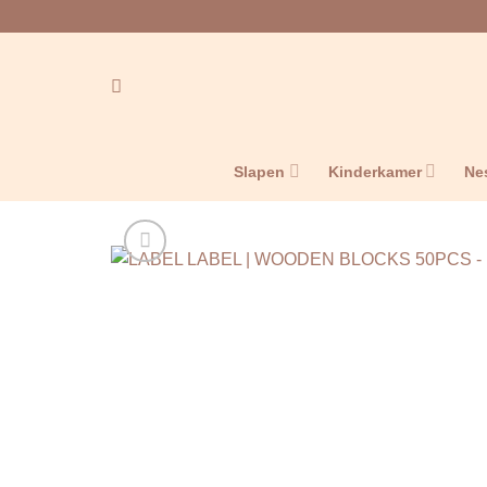
Ga
naar
inhoud
Slapen
Kinderkamer
Ne