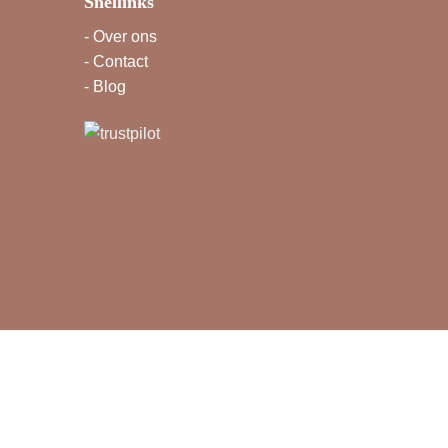
Snellinks
-
Over ons
-
Contact
-
Blog