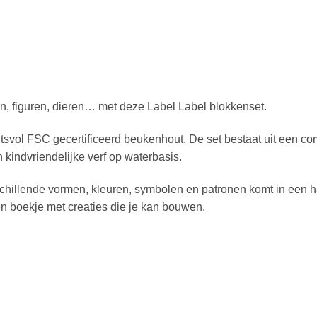
, figuren, dieren… met deze Label Label blokkenset.
itsvol FSC gecertificeerd beukenhout. De set bestaat uit een co
 kindvriendelijke verf op waterbasis.
schillende vormen, kleuren, symbolen en patronen komt in een 
en boekje met creaties die je kan bouwen.