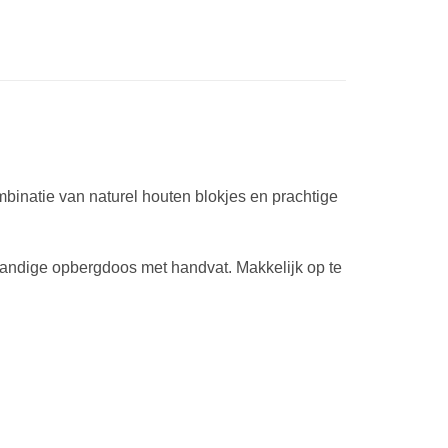
mbinatie van naturel houten blokjes en prachtige
handige opbergdoos met handvat. Makkelijk op te