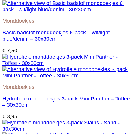
Monddoekjes
Basic badstof monddoekjes 6-pack – wit/light
blue/denim – 30x30cm
€
7,50
Monddoekjes
Hydrofiele monddoekjes 3-pack Mini Panther – Toffee
– 30x30cm
€
3,95