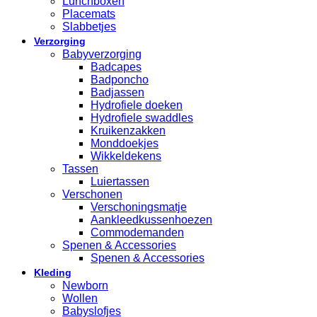
Lunchboxen
Placemats
Slabbetjes
Verzorging
Babyverzorging
Badcapes
Badponcho
Badjassen
Hydrofiele doeken
Hydrofiele swaddles
Kruikenzakken
Monddoekjes
Wikkeldekens
Tassen
Luiertassen
Verschonen
Verschoningsmatje
Aankleedkussenhoezen
Commodemanden
Spenen & Accessories
Spenen & Accessories
Kleding
Newborn
Wollen
Babyslofjes