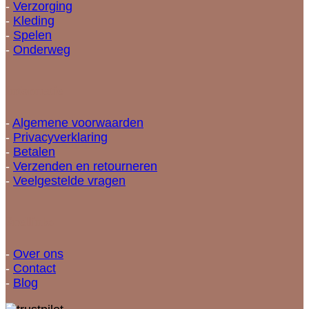
-
Verzorging
-
Kleding
-
Spelen
-
Onderweg
Informatie
-
Algemene voorwaarden
-
Privacyverklaring
-
Betalen
-
Verzenden en retourneren
-
Veelgestelde vragen
Snellinks
-
Over ons
-
Contact
-
Blog