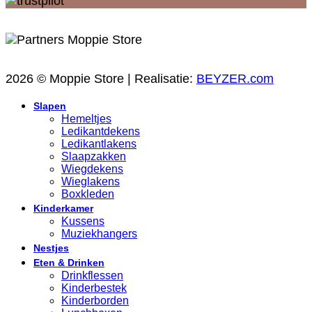
2026 © Moppie Store | Realisatie:
BEYZER.com
Slapen
Hemeltjes
Ledikantdekens
Ledikantlakens
Slaapzakken
Wiegdekens
Wieglakens
Boxkleden
Kinderkamer
Kussens
Muziekhangers
Nestjes
Eten & Drinken
Drinkflessen
Kinderbestek
Kinderborden