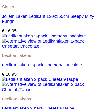
Slapen
Jollein Laken Ledikant 120x150cm Sleepy Miffy –
Funghi
€
16,95
Ledikantlakens
Ledikantlaken 2-pack Cheetah/Chocolate
€
18,95
Ledikantlakens
Ledikantlaken 2-pack Cheetah/Taupe