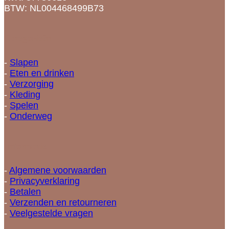
BTW: NL004468499B73
Categorieën
-
Slapen
-
Eten en drinken
-
Verzorging
-
Kleding
-
Spelen
-
Onderweg
Informatie
-
Algemene voorwaarden
-
Privacyverklaring
-
Betalen
-
Verzenden en retourneren
-
Veelgestelde vragen