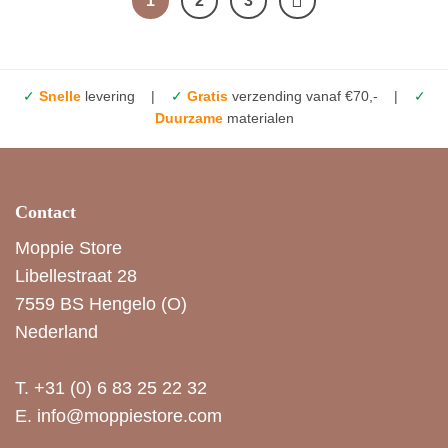
1
2
3
✓
Snelle
levering |
✓
Gratis
verzending vanaf €70,- |
✓
Duurzame
materialen
Contact
Moppie Store
Libellestraat 28
7559 BS Hengelo (O)
Nederland
T.
+31 (0) 6 83 25 22 32
E.
info@moppiestore.com