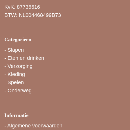
KvK: 87736616
BTW: NL004468499B73
Categorieën
-
Slapen
-
Eten en drinken
-
Verzorging
-
Kleding
-
Spelen
-
Onderweg
Informatie
-
Algemene voorwaarden