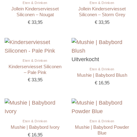
Eten & Drinken
Eten & Drinken
Jollein Kinderserviesset
Jollein Kinderserviesset
Siliconen – Nougat
Siliconen – Storm Grey
€
33,95
€
33,95
Uitverkocht
Eten & Drinken
Kinderserviesset Siliconen
Eten & Drinken
– Pale Pink
Mushie | Babybord Blush
€
33,95
€
16,95
Eten & Drinken
Eten & Drinken
Mushie | Babybord Powder
Mushie | Babybord Ivory
Blue
€
16,95