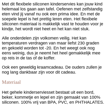
Met dit flexibele siliconen kinderservies kan jouw kind
helemaal los gaan aan tafel. Oefenen met zelfstandig
eten vind jij vanaf nu ook een prima idee. En met de
soepele lepel is het prettig leren eten. Het flexibele
siliconen materiaal is makkelijk vast te houden voor je
kindje, het wordt niet heet en het kan niet stuk.
Alle onderdelen zijn volkomen veilig. Het kan
temperaturen verdragen van maar liefst 230 graden
en gekoeld worden tot -20. En het weegt ook nog
eens weinig, dus je neemt het heel gemakkelijk mee
op reis in de tas of de koffer.
Ook een geweldig kraamcadeau. De ouders zullen je
nog lang dankbaar zijn voor dit cadeau.
Materiaal
Het gehele kinderserviesset bestaat uit een bord,
beker, kommetje en lepel en zijn gemaakt van 100%
siliconen. 100% vrij van BPA, PVC, en PHTHALATES.