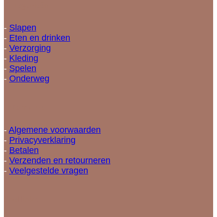
Categorieën
-
Slapen
-
Eten en drinken
-
Verzorging
-
Kleding
-
Spelen
-
Onderweg
Informatie
-
Algemene voorwaarden
-
Privacyverklaring
-
Betalen
-
Verzenden en retourneren
-
Veelgestelde vragen
Snellinks