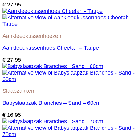
€
27,95
Aankleedkussenhoezen
Aankleedkussenhoes Cheetah – Taupe
€
27,95
Slaapzakken
Babyslaapzak Branches – Sand – 60cm
€
16,95