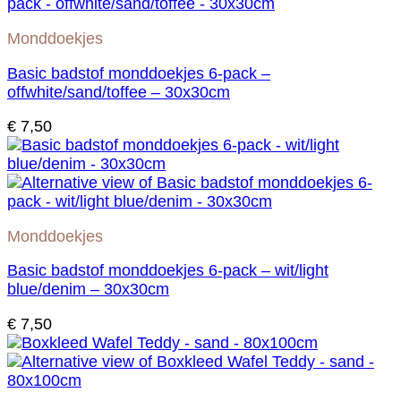
Monddoekjes
Basic badstof monddoekjes 6-pack –
offwhite/sand/toffee – 30x30cm
€
7,50
Monddoekjes
Basic badstof monddoekjes 6-pack – wit/light
blue/denim – 30x30cm
€
7,50