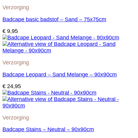
Verzorging
Badcape basic badstof – Sand – 75x75cm
€
9,95
Verzorging
Badcape Leopard – Sand Melange – 90x90cm
€
24,95
Verzorging
Badcape Stains – Neutral – 90x90cm