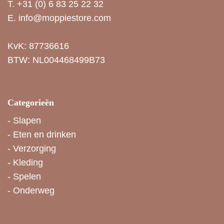
T.
+31 (0) 6 83 25 22 32
E.
info@moppiestore.com
KvK: 87736616
BTW: NL004468499B73
Categorieën
-
Slapen
-
Eten en drinken
-
Verzorging
-
Kleding
-
Spelen
-
Onderweg