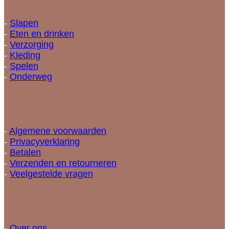
-
Slapen
-
Eten en drinken
-
Verzorging
-
Kleding
-
Spelen
-
Onderweg
Informatie
-
Algemene voorwaarden
-
Privacyverklaring
-
Betalen
-
Verzenden en retourneren
-
Veelgestelde vragen
Snellinks
-
Over ons