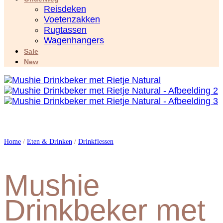
Reisdeken
Voetenzakken
Rugtassen
Wagenhangers
Sale
New
Home
/
Eten & Drinken
/
Drinkflessen
Mushie
Drinkbeker met