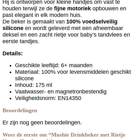
Hij is ontworpen voor kleine handjes om vast te
houden terwijl ze de
fijne motoriek
opbouwen en
past elegant in elk modern huis.
De beker is gemaakt van
100% voedselveilig
silicone
en wordt geleverd met een afneembaar
deksel en een zacht rietje voor baby’s tandvlees en
eerste tandjes.
Details:
Geschikte leeftijd: 6+ maanden
Materiaal: 100% voor levensmiddelen geschikt
silicone
Inhoud: 175 ml
Vaatwasser- en magnetronbestendig
Veiligheidsnorm: EN14350
Beoordelingen
Er zijn nog geen beoordelingen.
Wees de eerste om “Mushie Drinkbeker met Rietje