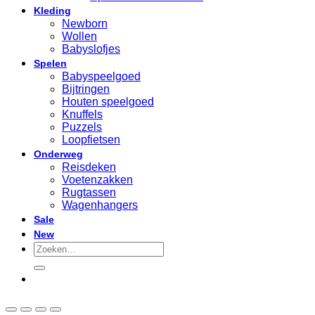
Kleding
Newborn
Wollen
Babyslofjes
Spelen
Babyspeelgoed
Bijtringen
Houten speelgoed
Knuffels
Puzzels
Loopfietsen
Onderweg
Reisdeken
Voetenzakken
Rugtassen
Wagenhangers
Sale
New
Zoeken
naar: