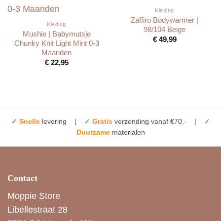
Kleding
Zaffiro Bodywarmer |
Kleding
98/104 Beige
Mushie | Babymutsje
€
49,99
Chunky Knit Light Mint 0-3
Maanden
€
22,95
✓
Snelle
levering |
✓
Gratis
verzending vanaf €70,- |
✓
Duurzame
materialen
Contact
Moppie Store
Libellestraat 28