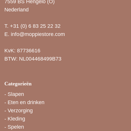
7559 BS Hengelo (O)
Nederland
T.
+31 (0) 6 83 25 22 32
E.
info@moppiestore.com
KvK: 87736616
BTW: NL004468499B73
Categorieën
-
Slapen
-
Eten en drinken
-
Verzorging
-
Kleding
-
Spelen