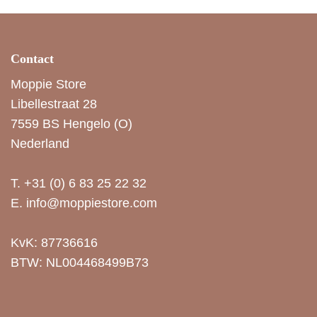
Contact
Moppie Store
Libellestraat 28
7559 BS Hengelo (O)
Nederland
T.
+31 (0) 6 83 25 22 32
E.
info@moppiestore.com
KvK: 87736616
BTW: NL004468499B73