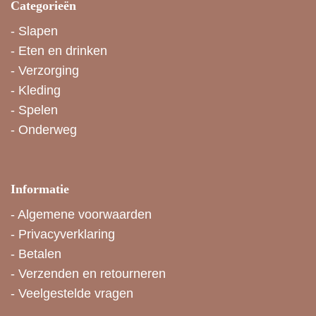
Categorieën
-
Slapen
-
Eten en drinken
-
Verzorging
-
Kleding
-
Spelen
-
Onderweg
Informatie
-
Algemene voorwaarden
-
Privacyverklaring
-
Betalen
-
Verzenden en retourneren
-
Veelgestelde vragen