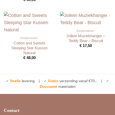
Kinderkamer
Jollein Muziekhanger –
Kinderkamer
Teddy Bear – Biscuit
Cotton and Sweets
€
17,50
Sleeping Star Kussen
Natural
€
48,00
✓
Snelle
levering |
✓
Gratis
verzending vanaf €70,- |
✓
Duurzame
materialen
Contact