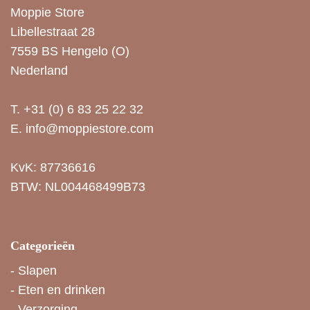
Moppie Store
Libellestraat 28
7559 BS Hengelo (O)
Nederland
T.
+31 (0) 6 83 25 22 32
E.
info@moppiestore.com
KvK: 87736616
BTW: NL004468499B73
Categorieën
-
Slapen
-
Eten en drinken
-
Verzorging