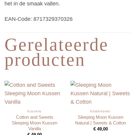
het in de smaak vallen.
EAN-Code: 8717329370326
Gerelateerde
producten
Kussens
Kinderkamer
Cotton and Sweets
Sleeping Moon Kussen
Sleeping Moon Kussen
Natural | Sweets & Cotton
Vanilla
€
49,00
€
49,00