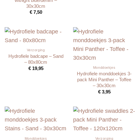
wit/light blue/denim –
30x30cm
€
7,50
Verzorging
Hydrofiele badcape – Sand
– 80x80cm
€
19,95
Monddoekjes
Hydrofiele monddoekjes 3-
pack Mini Panther – Toffee
– 30x30cm
€
3,95
Monddoekjes
Verzorging