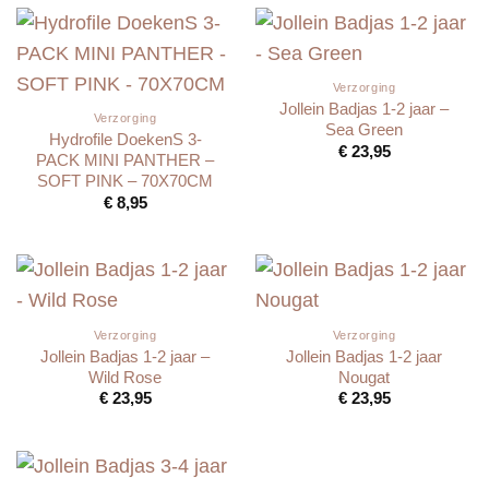
Verzorging
Jollein Badjas 1-2 jaar –
Verzorging
Sea Green
Hydrofile DoekenS 3-
€
23,95
PACK MINI PANTHER –
SOFT PINK – 70X70CM
€
8,95
Verzorging
Verzorging
Jollein Badjas 1-2 jaar –
Jollein Badjas 1-2 jaar
Wild Rose
Nougat
€
23,95
€
23,95