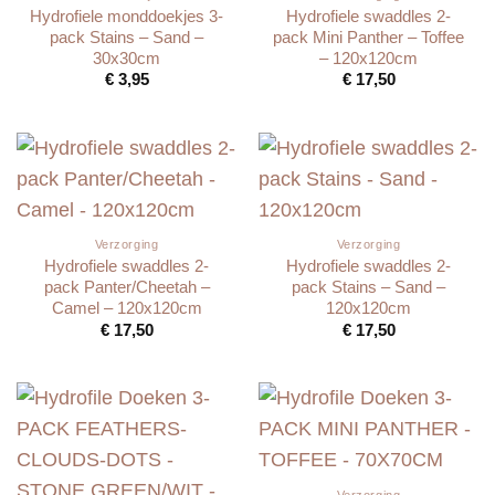
Hydrofiele monddoekjes 3-
Hydrofiele swaddles 2-
pack Stains – Sand –
pack Mini Panther – Toffee
30x30cm
– 120x120cm
€
3,95
€
17,50
Verzorging
Verzorging
Hydrofiele swaddles 2-
Hydrofiele swaddles 2-
pack Panter/Cheetah –
pack Stains – Sand –
Camel – 120x120cm
120x120cm
€
17,50
€
17,50
Verzorging