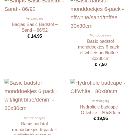
Verzorging
Badjas Basic Badstof –
Sand – 86/92
€
14,95
Monddoekjes
Basic badstof
monddoekjes 6-pack –
offwhite/sand/toffee –
30x30cm
€
7,50
Verzorging
Hydrofiele badcape –
Offwhite – 80x80cm
€
19,95
Monddoekjes
Basic badstof
monddoekjes 6-pack –