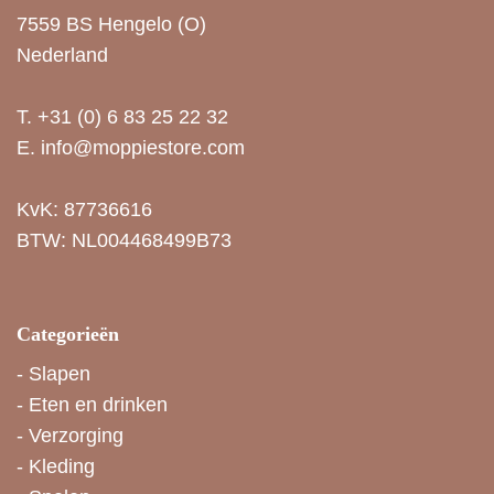
7559 BS Hengelo (O)
Nederland
T.
+31 (0) 6 83 25 22 32
E.
info@moppiestore.com
KvK: 87736616
BTW: NL004468499B73
Categorieën
-
Slapen
-
Eten en drinken
-
Verzorging
-
Kleding