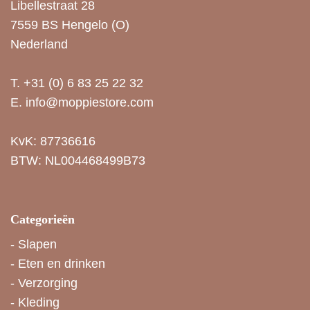
Libellestraat 28
7559 BS Hengelo (O)
Nederland
T.
+31 (0) 6 83 25 22 32
E.
info@moppiestore.com
KvK: 87736616
BTW: NL004468499B73
Categorieën
-
Slapen
-
Eten en drinken
-
Verzorging
-
Kleding