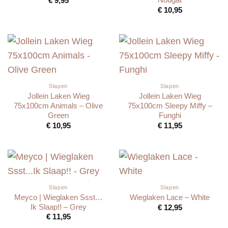
€
9,95
€
10,95
Slapen
Slapen
Jollein Laken Wieg
Jollein Laken Wieg
75x100cm Animals – Olive
75x100cm Sleepy Miffy –
Green
Funghi
€
10,95
€
11,95
Slapen
Slapen
Meyco | Wieglaken Ssst…
Wieglaken Lace – White
Ik Slaap!! – Grey
€
12,95
€
11,95