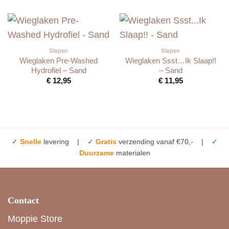
Slapen
Slapen
Wieglaken Pre-Washed
Wieglaken Ssst…Ik Slaap!!
Hydrofiel – Sand
– Sand
€
12,95
€
11,95
✓
Snelle
levering |
✓
Gratis
verzending vanaf €70,- |
✓
Duurzame
materialen
Contact
Moppie Store