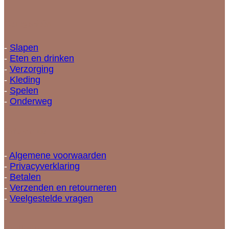
Categorieën
-
Slapen
-
Eten en drinken
-
Verzorging
-
Kleding
-
Spelen
-
Onderweg
Informatie
-
Algemene voorwaarden
-
Privacyverklaring
-
Betalen
-
Verzenden en retourneren
-
Veelgestelde vragen
Snellinks