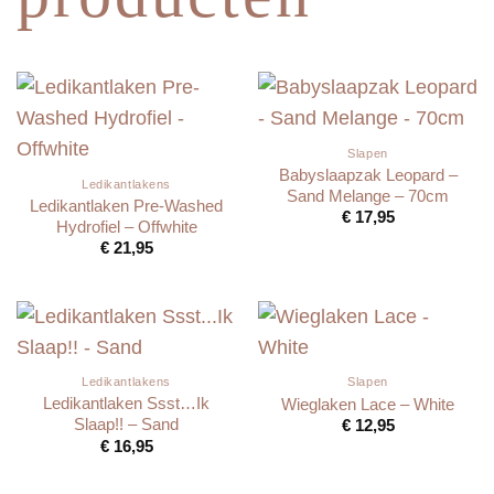
Slapen
Babyslaapzak Leopard –
Ledikantlakens
Sand Melange – 70cm
Ledikantlaken Pre-Washed
€
17,95
Hydrofiel – Offwhite
€
21,95
Ledikantlakens
Slapen
Ledikantlaken Ssst…Ik
Wieglaken Lace – White
Slaap!! – Sand
€
12,95
€
16,95