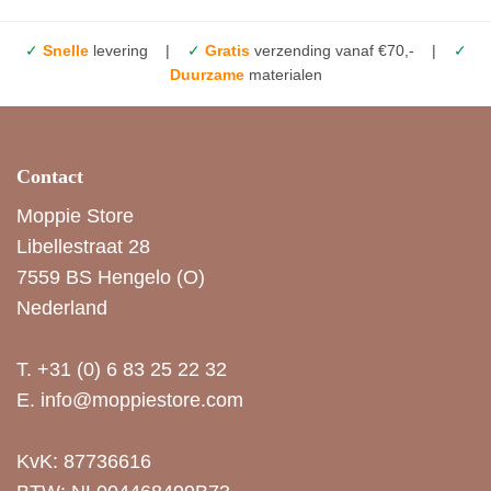
✓
Snelle
levering |
✓
Gratis
verzending vanaf €70,- |
✓
Duurzame
materialen
Contact
Moppie Store
Libellestraat 28
7559 BS Hengelo (O)
Nederland
T.
+31 (0) 6 83 25 22 32
E.
info@moppiestore.com
KvK: 87736616