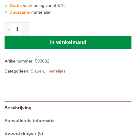
✓
Gratis
verzending vanaf €70,-
✓
Duurzame
materialen
Sluier - Forest Green aantal
In winkelmand
Artikelnummer:
593032
Categorieën:
Slapen
,
Hemeltjes
Beschrijving
Aanvullende informatie
Beoordelingen (0)