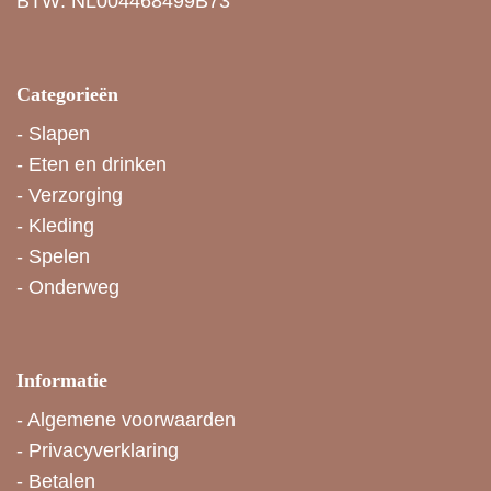
BTW: NL004468499B73
Categorieën
-
Slapen
-
Eten en drinken
-
Verzorging
-
Kleding
-
Spelen
-
Onderweg
Informatie
-
Algemene voorwaarden
-
Privacyverklaring
-
Betalen