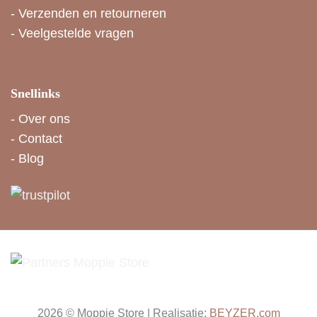
-
Verzenden en retourneren
-
Veelgestelde vragen
Snellinks
-
Over ons
-
Contact
-
Blog
2026 © Moppie Store | Realisatie:
BEYZER.com