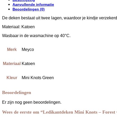
Green
Aanvullende informatie
aantal
Beoordelingen (0)
De deken bestaat uit twee lagen, waardoor je kindje verzekerd i
Materiaal: Katoen
Wasbaar in de wasmachine op 40°C.
Merk
Meyco
Materiaal
Katoen
Kleur
Mini Knots Green
Beoordelingen
Er zijn nog geen beoordelingen.
Wees de eerste om “Ledikantdeken Mini Knots – Forest 