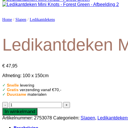
Home
/
Slapen
/
Ledikantdekens
Ledikantdeken M
€
47,95
Afmeting: 100 x 150cm
✓
Snelle
levering
✓
Gratis
verzending vanaf €70,-
✓
Duurzame
materialen
Ledikantdeken
Mini
In winkelmand
Knots
Artikelnummer:
2753078
Categorieën:
Slapen
,
Ledikantdeken
-
Forest
Beschrijving