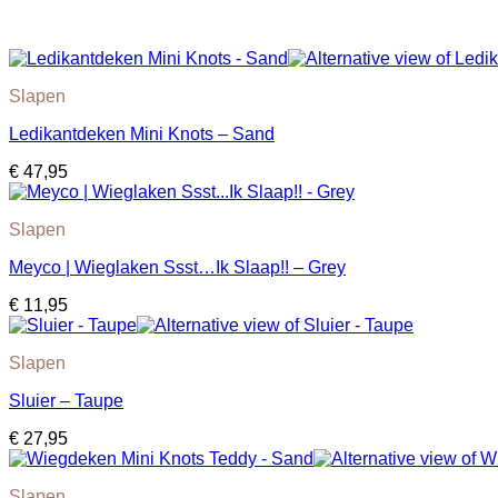
Slapen
Ledikantdeken Mini Knots – Sand
€
47,95
Slapen
Meyco | Wieglaken Ssst…Ik Slaap!! – Grey
€
11,95
Slapen
Sluier – Taupe
€
27,95
Slapen