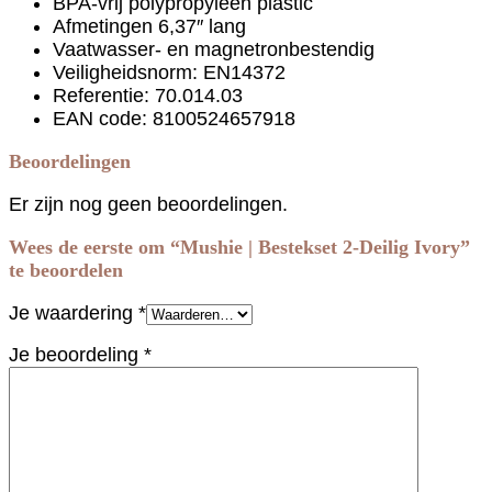
BPA-vrij polypropyleen plastic
Afmetingen 6,37″ lang
Vaatwasser- en magnetronbestendig
Veiligheidsnorm: EN14372
Referentie: 70.014.03
EAN code: 8100524657918
Beoordelingen
Er zijn nog geen beoordelingen.
Wees de eerste om “Mushie | Bestekset 2-Deilig Ivory”
te beoordelen
Je waardering
*
Je beoordeling
*