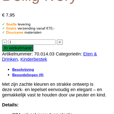
€
7,95
✓
Snelle
levering
✓
Gratis
verzending vanaf €70,-
✓
Duurzame
materialen
Mushie
|
In winkelmand
Bestekset
Artikelnummer:
70.014.03
Categorieën:
Eten &
2-
Drinken
,
Kinderbestek
Deilig
Ivory
Beschrijving
aantal
Beoordelingen (0)
Met zijn zachte kleuren en strakke ontwerp is
deze vork- en lepelset eenvoudig en elegant – en
gemakkelijk vast te houden door uw peuter en kind.
Details: