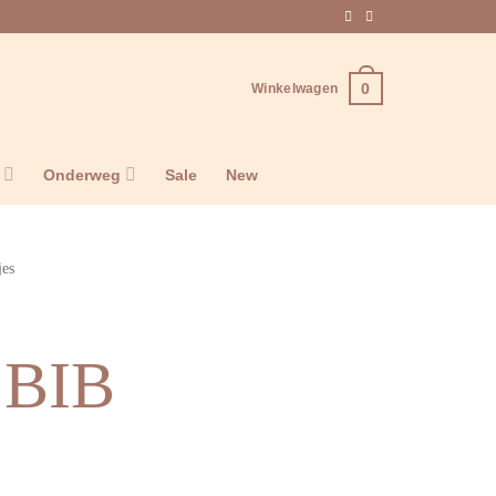
0
Winkelwagen
n
Onderweg
Sale
New
jes
 BIB