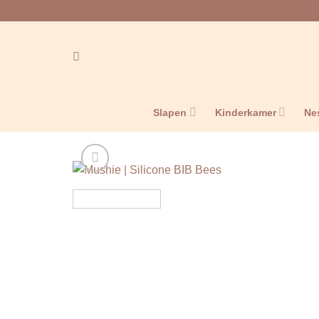
Ga
naar
inhoud
Slapen
Kinderkamer
Ne