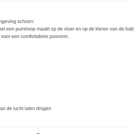
omgeving schoon:
het een puinhoop maakt op de vloer en op de kleren van de bab
 voor een comfortabele pasvorm.
n de lucht laten drogen