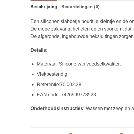
Beschrijving
Beoordelingen (0)
Een siliconen slabbetje houdt je kleintje en de 
De diepe zak vangt het eten op en voorkomt dat 
De afgeronde, ingebouwde neksluitingen zorgen
Details:
Materiaal: Silicone van voedselkwaliteit
Vlekbestendig
Referentie:70.002.28
EAN code:
7426999778523
Onderhoudsinstructies:
Wassen met zeep en aa