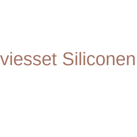
rviesset Siliconen