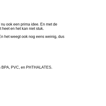
af nu ook een prima idee. En met de
t heet en het kan niet stuk.
 En het weegt ook nog eens weinig, dus
j van BPA, PVC, en PHTHALATES.