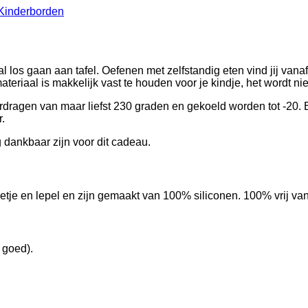
Kinderborden
al los gaan aan tafel. Oefenen met zelfstandig eten vind jij van
materiaal is makkelijk vast te houden voor je kindje, het wordt nie
erdragen van maar liefst 230 graden en gekoeld worden tot -20.
r.
dankbaar zijn voor dit cadeau.
mmetje en lepel en zijn gemaakt van 100% siliconen. 100% vri
 goed).