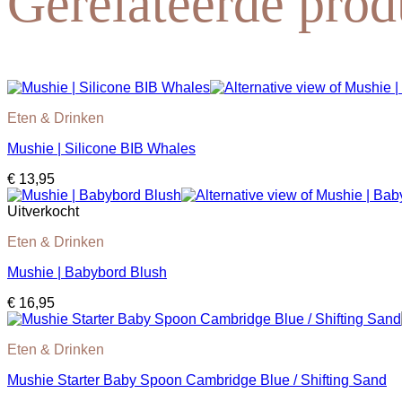
Gerelateerde prod
Eten & Drinken
Mushie | Silicone BIB Whales
€
13,95
Uitverkocht
Eten & Drinken
Mushie | Babybord Blush
€
16,95
Eten & Drinken
Mushie Starter Baby Spoon Cambridge Blue / Shifting Sand