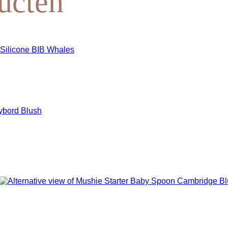
ucten