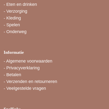
-
Eten en drinken
-
Verzorging
-
Kleding
-
Spelen
-
Onderweg
Informatie
-
Algemene voorwaarden
-
Privacyverklaring
-
Betalen
-
Verzenden en retourneren
-
Veelgestelde vragen
Snellinks