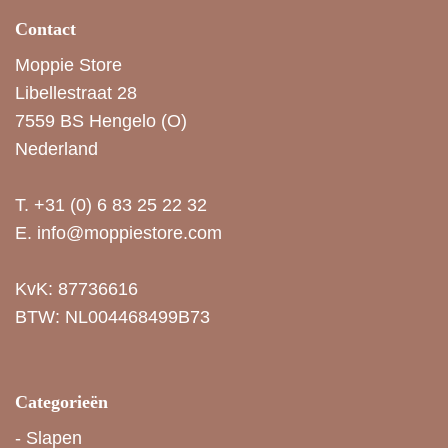
Contact
Moppie Store
Libellestraat 28
7559 BS Hengelo (O)
Nederland
T.
+31 (0) 6 83 25 22 32
E.
info@moppiestore.com
KvK: 87736616
BTW: NL004468499B73
Categorieën
-
Slapen