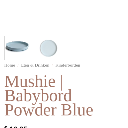
Home
/
Eten & Drinken
/
Kinderborden
Mushie |
Babybord
Powder Blue