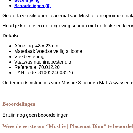
Beschrijving
Beoordelingen (0)
Gebruik een siliconen placemat van Mushie om opruimen makk
Houd je kleintje en de omgeving schoon met de leuke en kleur
Details
Afmeting: 48 x 23 cm
Materiaal: Voedselveilig silicone
Vlekbestendig
Vaatwasmachinebestendig
Referentie: 70.012.20
EAN code: 8100524608576
Onderhoudsinstructies voor Mushie Siliconen Mat: Afwassen m
Beoordelingen
Er zijn nog geen beoordelingen.
Wees de eerste om “Mushie | Placemat Dino” te beoorde