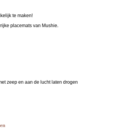
elijk te maken!
rijke placemats van Mushie.
et zeep en aan de lucht laten drogen
len