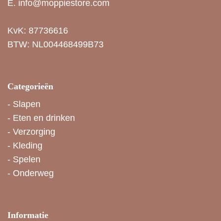
E.
info@moppiestore.com
KvK: 87736616
BTW: NL004468499B73
Categorieën
-
Slapen
-
Eten en drinken
-
Verzorging
-
Kleding
-
Spelen
-
Onderweg
Informatie