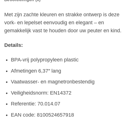
Met zijn zachte kleuren en strakke ontwerp is deze
vork- en lepelset eenvoudig en elegant – en
gemakkelijk vast te houden door uw peuter en kind.
Details:
BPA-vrij polypropyleen plastic
Afmetingen 6,37″ lang
Vaatwasser- en magnetronbestendig
Veiligheidsnorm: EN14372
Referentie: 70.014.07
EAN code: 8100524657918