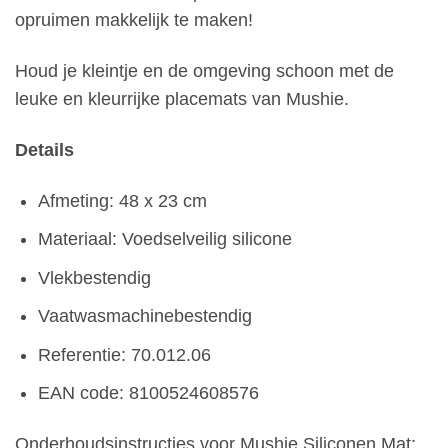
opruimen makkelijk te maken!
Houd je kleintje en de omgeving schoon met de
leuke en kleurrijke placemats van Mushie.
Details
Afmeting: 48 x 23 cm
Materiaal: Voedselveilig silicone
Vlekbestendig
Vaatwasmachinebestendig
Referentie: 70.012.06
EAN code: 8100524608576
Onderhoudsinstructies voor Mushie Siliconen Mat: