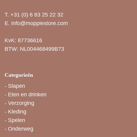
T.
+31 (0) 6 83 25 22 32
E.
info@moppiestore.com
KvK: 87736616
BTW: NL004468499B73
Categorieën
-
Slapen
-
Eten en drinken
-
Verzorging
-
Kleding
-
Spelen
-
Onderweg