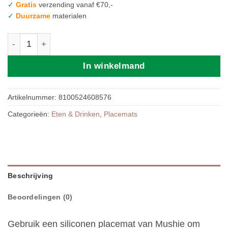
✓
Gratis
verzending vanaf €70,-
✓
Duurzame
materialen
Mushie | Placemat Cherries aantal
In winkelmand
Artikelnummer:
8100524608576
Categorieën:
Eten & Drinken
,
Placemats
Beschrijving
Beoordelingen (0)
Gebruik een siliconen placemat van Mushie om