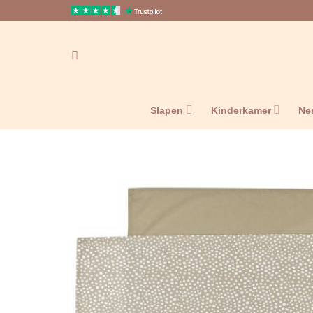
Ga
naar
inhoud
Slapen
Kinderkamer
Ne