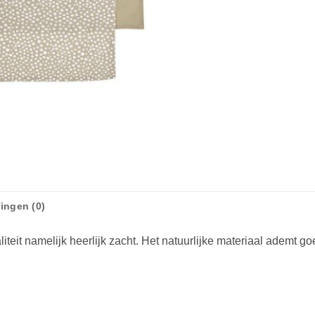
ingen (0)
teit namelijk heerlijk zacht. Het natuurlijke materiaal ademt g