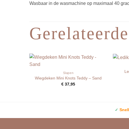
Wasbaar in de wasmachine op maximaal 40 gra
Gerelateerde
Le
Slapen
Wiegdeken Mini Knots Teddy – Sand
€
37,95
✓
Snel