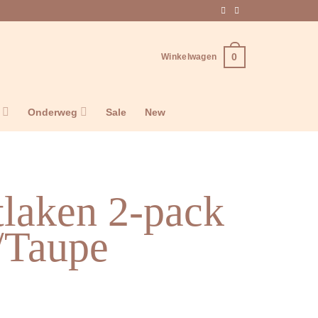
0
Winkelwagen
n
Onderweg
Sale
New
tlaken 2-pack
/Taupe