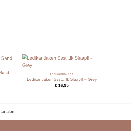
 Sand
Ledikantlakens
Ledikantlaken Ssst…Ik Slaap!! – Grey
€
16,95
erialen