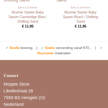
Eten & Drinken
Eten & Drinken
Mushie Starter Baby
Mushie Starter Baby
Spoon Cambridge Blue /
Spoon Blush / Shifiting
Shifting Sand
Sand
€
11,95
€
11,95
✓
Snelle
levering |
✓
Gratis
verzending vanaf €70,- |
✓
Duurzame
materialen
Contact
Moppie Store
Libellestraat 28
7559 BS Hengelo (O)
Nederland