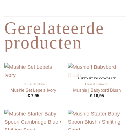
Gerelateerde
producten
UITVERKOCHT
Eten & Drinken
Eten & Drinken
Mushie Set Lepels Ivory
Mushie | Babybord Blush
€
7,95
€
16,95