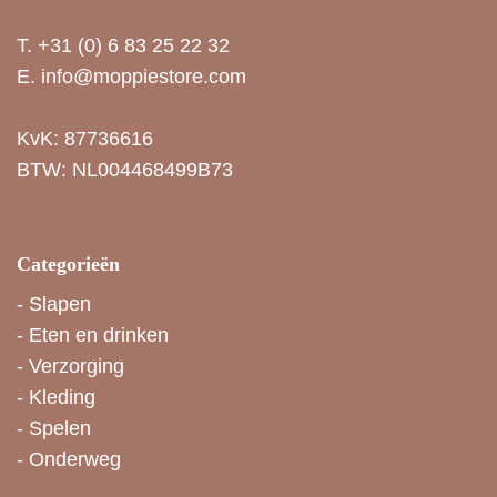
T.
+31 (0) 6 83 25 22 32
E.
info@moppiestore.com
KvK: 87736616
BTW: NL004468499B73
Categorieën
-
Slapen
-
Eten en drinken
-
Verzorging
-
Kleding
-
Spelen
-
Onderweg