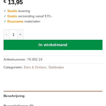
€
13,95
✓
Snelle
levering
✓
Gratis
verzending vanaf €70,-
✓
Duurzame
materialen
Mushie | Silicone BIB White Daisy aantal
In winkelmand
Artikelnummer:
70.002.19
Categorieën:
Eten & Drinken
,
Slabbetjes
Beschrijving
Beoordelingen (0)