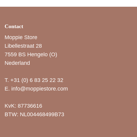
Contact
Moppie Store
Libellestraat 28
7559 BS Hengelo (O)
Nederland
T.
+31 (0) 6 83 25 22 32
E.
info@moppiestore.com
KvK: 87736616
BTW: NL004468499B73