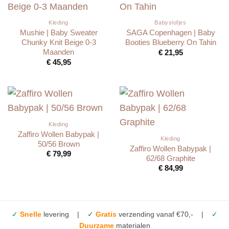
Kleding
Babyslofjes
Mushie | Baby Sweater
SAGA Copenhagen | Baby
Chunky Knit Beige 0-3
Booties Blueberry On Tahin
Maanden
€
21,95
€
45,95
Kleding
Zaffiro Wollen Babypak |
Kleding
50/56 Brown
Zaffiro Wollen Babypak |
€
79,99
62/68 Graphite
€
84,99
✓
Snelle
levering |
✓
Gratis
verzending vanaf €70,- |
✓
Duurzame
materialen