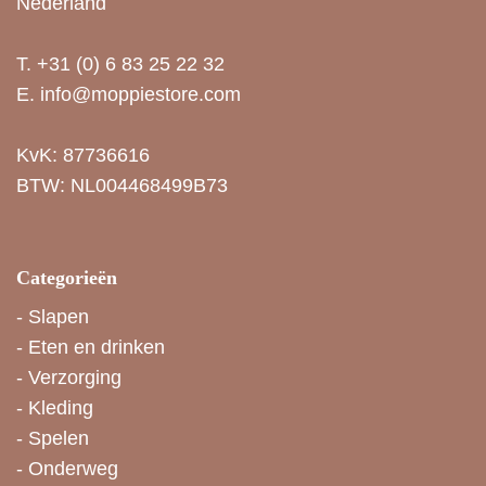
Nederland
T.
+31 (0) 6 83 25 22 32
E.
info@moppiestore.com
KvK: 87736616
BTW: NL004468499B73
Categorieën
-
Slapen
-
Eten en drinken
-
Verzorging
-
Kleding
-
Spelen
-
Onderweg