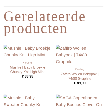
Gerelateerde
producten
Kleding
Mushie | Baby Broekje
Kleding
Chunky Knit Ligh Mint
Zaffiro Wollen Babypak |
€
33,95
74/80 Graphite
€
89,99