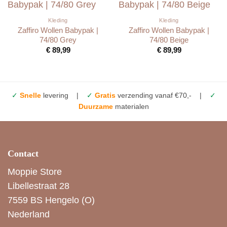
Kleding
Kleding
Zaffiro Wollen Babypak |
Zaffiro Wollen Babypak |
74/80 Grey
74/80 Beige
€
89,99
€
89,99
✓
Snelle
levering |
✓
Gratis
verzending vanaf €70,- |
✓
Duurzame
materialen
Contact
Moppie Store
Libellestraat 28
7559 BS Hengelo (O)
Nederland