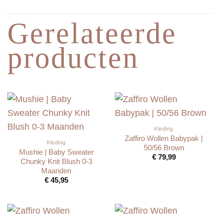
Gerelateerde
producten
Kleding
Zaffiro Wollen Babypak |
Kleding
50/56 Brown
Mushie | Baby Sweater
€
79,99
Chunky Knit Blush 0-3
Maanden
€
45,95