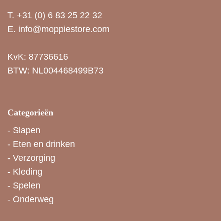
T.
+31 (0) 6 83 25 22 32
E.
info@moppiestore.com
KvK: 87736616
BTW: NL004468499B73
Categorieën
-
Slapen
-
Eten en drinken
-
Verzorging
-
Kleding
-
Spelen
-
Onderweg