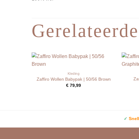
Gerelateerde
Kleding
Za
Zaffiro Wollen Babypak | 50/56 Brown
€
79,99
✓
Snel