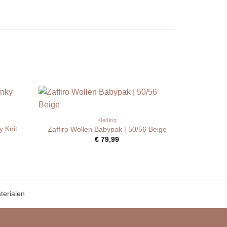
Kleding
 Knit
Zaffiro Wollen Babypak | 50/56 Beige
€
79,99
erialen