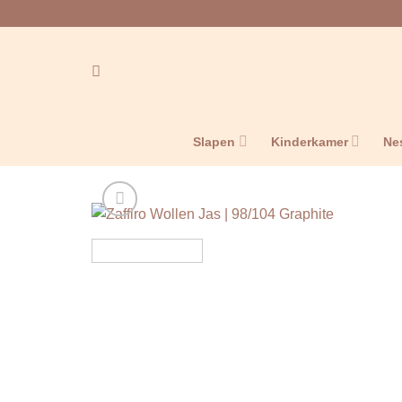
Ga
naar
inhoud
Slapen
Kinderkamer
Ne