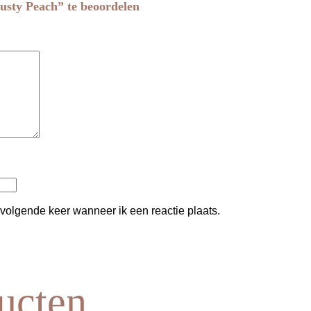
usty Peach” te beoordelen
 volgende keer wanneer ik een reactie plaats.
ucten