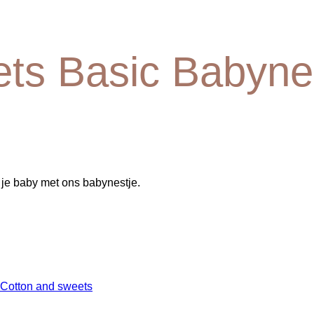
ts Basic Babyne
je baby met ons babynestje.
Cotton and sweets