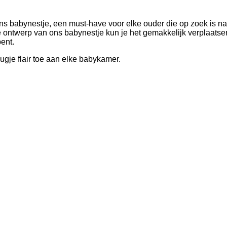
ons babynestje, een must-have voor elke ouder die op zoek is na
e ontwerp van ons babynestje kun je het gemakkelijk verplaats
ent.
gje flair toe aan elke babykamer.