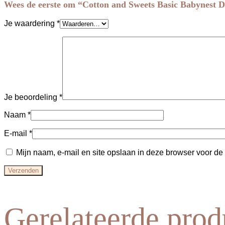
Wees de eerste om “Cotton and Sweets Basic Babynest D
Je waardering
*
Je beoordeling
*
Naam
*
E-mail
*
Mijn naam, e-mail en site opslaan in deze browser voor de
Gerelateerde prod