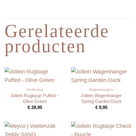
Gerelateerde
producten
Onderweg
Wagenhangers
Jollein Rugtasje Puffed –
Jollein Wagenhanger
Olive Green
Spring Garden Duck
€
28,95
€
8,95