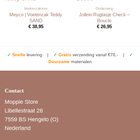
Voetenzakken
Onderweg
Meyco | Voetenzak Teddy
Jollein Rugtasje Check –
SAND
Boucle
€
38,95
€
26,95
✓
Snelle
levering |
✓
Gratis
verzending vanaf €70,- |
✓
Duurzame
materialen
Contact
Moppie Store
Libellestraat 28
7559 BS Hengelo (O)
Nederland