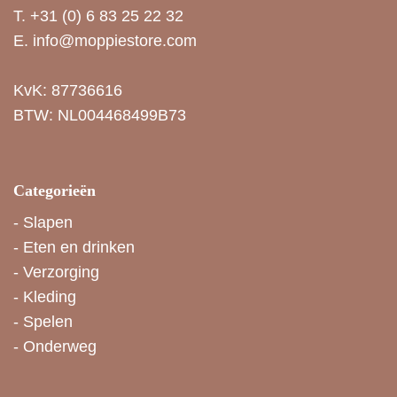
T.
+31 (0) 6 83 25 22 32
E.
info@moppiestore.com
KvK: 87736616
BTW: NL004468499B73
Categorieën
-
Slapen
-
Eten en drinken
-
Verzorging
-
Kleding
-
Spelen
-
Onderweg