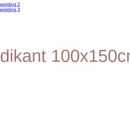
edikant 100x150c