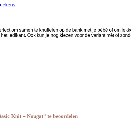
tdekens
. Perfect om samen te knuffelen op de bank met je bébé of om lekk
 het ledikant. Ook kun je nog kiezen voor de variant mét of zond
asic Knit – Nougat” te beoordelen