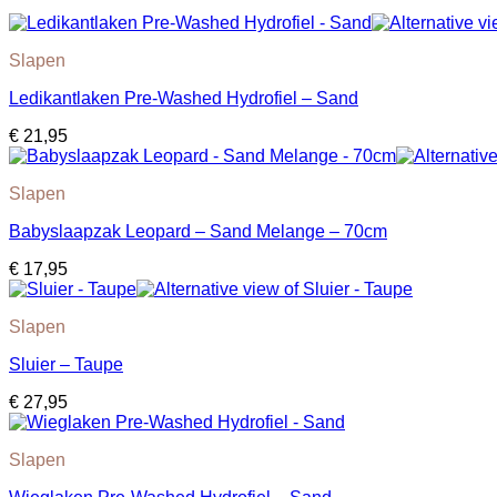
Slapen
Ledikantlaken Pre-Washed Hydrofiel – Sand
€
21,95
Slapen
Babyslaapzak Leopard – Sand Melange – 70cm
€
17,95
Slapen
Sluier – Taupe
€
27,95
Slapen