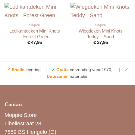
Slapen
Slapen
Ledikantdeken Mini Knots
Wiegdeken Mini Knots
– Forest Green
Teddy – Sand
€
47,95
€
37,95
✓
Snelle
levering |
✓
Gratis
verzending vanaf €70,- |
✓
Duurzame
materialen
Contact
Moppie Store
Libellestraat 28
7559 BS Hengelo (O)