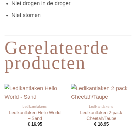
Niet drogen in de droger
Niet stomen
Gerelateerde
producten
Ledikantlakens
Ledikantlakens
Ledikantlaken Hello World
Ledikantlaken 2-pack
– Sand
Cheetah/Taupe
€
16,95
€
18,95