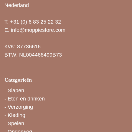
Nederland
T.
+31 (0) 6 83 25 22 32
E.
info@moppiestore.com
KvK: 87736616
BTW: NL004468499B73
Categorieën
-
Slapen
-
Eten en drinken
-
Verzorging
-
Kleding
-
Spelen
-
Onderweg