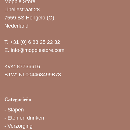
Moppie Store
Libellestraat 28
7559 BS Hengelo (O)
Nederland
T.
+31 (0) 6 83 25 22 32
E.
info@moppiestore.com
KvK: 87736616
BTW: NL004468499B73
Categorieën
-
Slapen
-
Eten en drinken
-
Verzorging