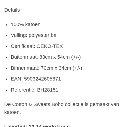
Details
100% katoen
Vulling: polyester bal
Certificaat: OEKO-TEX
Buitenmaat: 83cm x 54cm (+/-)
Binnenmaat: 70cm x 34cm (+/-)
EAN: 5903242605871
Referentie: BH28151
De Cotton & Sweets Boho collectie is gemaakt van
katoen.
Levertijd: 10-14 werkdagen