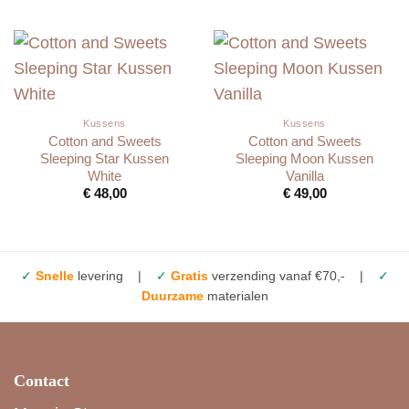
Kussens
Kussens
Cotton and Sweets
Cotton and Sweets
Sleeping Star Kussen
Sleeping Moon Kussen
White
Vanilla
€
48,00
€
49,00
✓
Snelle
levering |
✓
Gratis
verzending vanaf €70,- |
✓
Duurzame
materialen
Contact