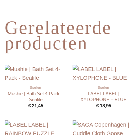
Gerelateerde
producten
Spelen
Spelen
Mushie | Bath Set 4-Pack –
LABEL LABEL |
Sealife
XYLOPHONE – BLUE
€
21,45
€
18,95