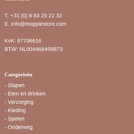
T.
+31 (0) 6 83 25 22 32
E.
info@moppiestore.com
KvK: 87736616
BTW: NL004468499B73
Categorieën
-
Slapen
-
Eten en drinken
-
Verzorging
-
Kleding
-
Spelen
-
Onderweg