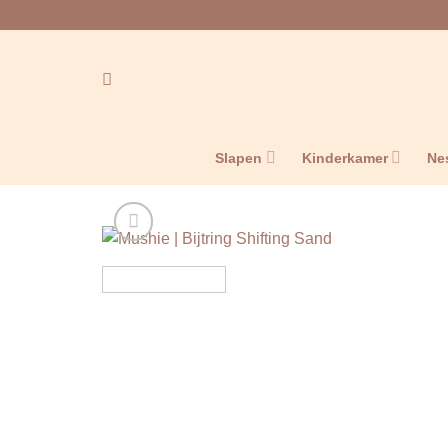
Ga
naar
inhoud
Slapen
Kinderkamer
Ne