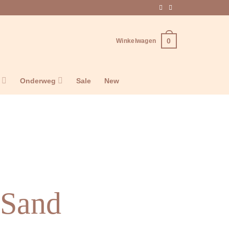
0
Winkelwagen
n
Onderweg
Sale
New
 Sand