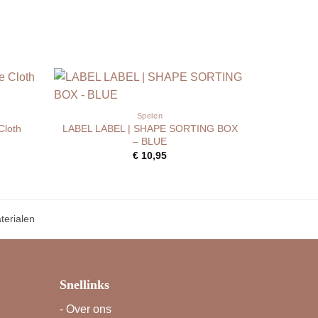
Spelen
Cloth
LABEL LABEL | SHAPE SORTING BOX
– BLUE
€
10,95
erialen
Snellinks
-
Over ons