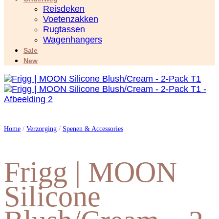
Reisdeken
Voetenzakken
Rugtassen
Wagenhangers
Sale
New
Home
/
Verzorging
/
Spenen & Accessories
Frigg | MOON
Silicone