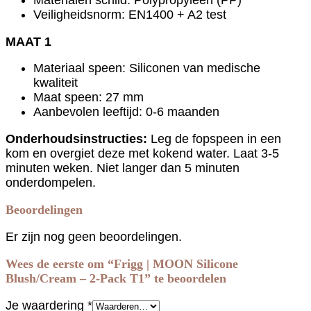
Materialen schild: Polypropyleen (PP)
Veiligheidsnorm: EN1400 + A2 test
MAAT 1
Materiaal speen: Siliconen van medische
kwaliteit
Maat speen: 27 mm
Aanbevolen leeftijd: 0-6 maanden
Onderhoudsinstructies:
Leg de fopspeen in een
kom en overgiet deze met kokend water. Laat 3-5
minuten weken. Niet langer dan 5 minuten
onderdompelen.
Beoordelingen
Er zijn nog geen beoordelingen.
Wees de eerste om “Frigg | MOON Silicone
Blush/Cream – 2-Pack T1” te beoordelen
Je waardering
*