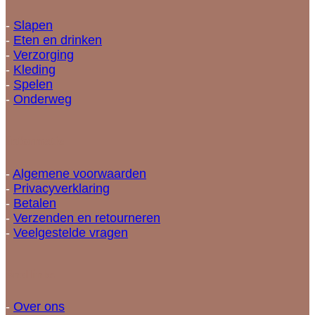
-
Slapen
-
Eten en drinken
-
Verzorging
-
Kleding
-
Spelen
-
Onderweg
Informatie
-
Algemene voorwaarden
-
Privacyverklaring
-
Betalen
-
Verzenden en retourneren
-
Veelgestelde vragen
Snellinks
-
Over ons