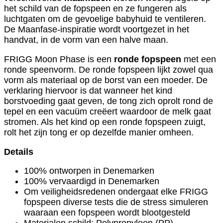
het schild van de fopspeen en ze fungeren als
luchtgaten om de gevoelige babyhuid te ventileren.
De Maanfase-inspiratie wordt voortgezet in het
handvat, in de vorm van een halve maan.
FRIGG Moon Phase is een
ronde fopspeen
met een
ronde speenvorm. De ronde fopspeen lijkt zowel qua
vorm als materiaal op de borst van een moeder. De
verklaring hiervoor is dat wanneer het kind
borstvoeding gaat geven, de tong zich oprolt rond de
tepel en een vacuüm creëert waardoor de melk gaat
stromen. Als het kind op een ronde fopspeen zuigt,
rolt het zijn tong er op dezelfde manier omheen.
Details
100% ontworpen in Denemarken
100% vervaardigd in Denemarken
Om veiligheidsredenen ondergaat elke FRIGG
fopspeen diverse tests die de stress simuleren
waaraan een fopspeen wordt blootgesteld