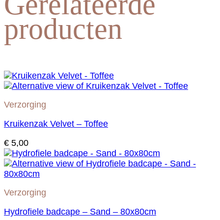
Gerelateerde
producten
Verzorging
Kruikenzak Velvet – Toffee
€
5,00
Verzorging
Hydrofiele badcape – Sand – 80x80cm