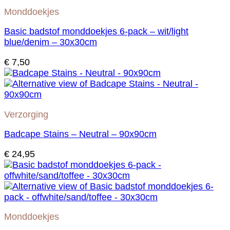
Monddoekjes
Basic badstof monddoekjes 6-pack – wit/light
blue/denim – 30x30cm
€
7,50
Verzorging
Badcape Stains – Neutral – 90x90cm
€
24,95
Monddoekjes