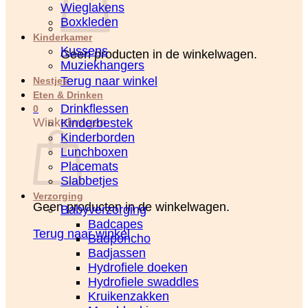
Wieglakens
Boxkleden
Kinderkamer
Kussens
Geen producten in de winkelwagen.
Muziekhangers
Terug naar winkel
Nestjes
Eten & Drinken
Drinkflessen
0
Winkelwagen
Kinderbestek
Kinderborden
Lunchboxen
Placemats
Slabbetjes
Verzorging
Geen producten in de winkelwagen.
Babyverzorging
Badcapes
Terug naar winkel
Badponcho
Badjassen
Hydrofiele doeken
Hydrofiele swaddles
Kruikenzakken