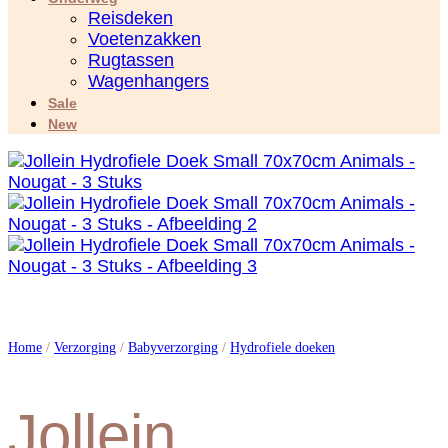
Reisdeken
Voetenzakken
Rugtassen
Wagenhangers
Sale
New
Home
/
Verzorging
/
Babyverzorging
/
Hydrofiele doeken
Jollein