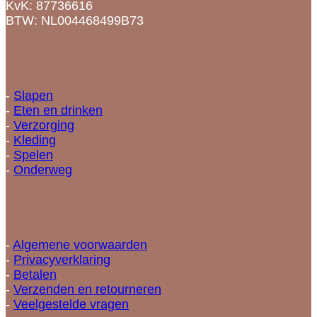
KvK: 87736616
BTW: NL004468499B73
Categorieën
-
Slapen
-
Eten en drinken
-
Verzorging
-
Kleding
-
Spelen
-
Onderweg
Informatie
-
Algemene voorwaarden
-
Privacyverklaring
-
Betalen
-
Verzenden en retourneren
-
Veelgestelde vragen